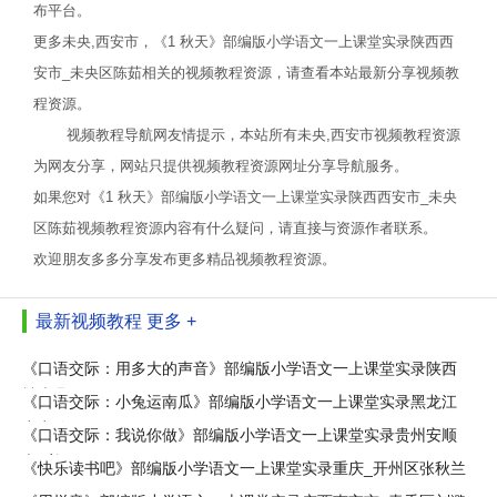
布平台。
更多未央,西安市，《1 秋天》部编版小学语文一上课堂实录陕西西
安市_未央区陈茹相关的视频教程资源，请查看本站最新分享视频教
程资源。
视频教程导航网友情提示，本站所有未央,西安市视频教程资源
为网友分享，网站只提供视频教程资源网址分享导航服务。
如果您对《1 秋天》部编版小学语文一上课堂实录陕西西安市_未央
区陈茹视频教程资源内容有什么疑问，请直接与资源作者联系。
欢迎朋友多多分享发布更多精品视频教程资源。
最新视频教程
更多 +
《口语交际：用多大的声音》部编版小学语文一上课堂实录陕西
神木县
《口语交际：小兔运南瓜》部编版小学语文一上课堂实录黑龙江
齐齐哈
《口语交际：我说你做》部编版小学语文一上课堂实录贵州安顺
市_普
《快乐读书吧》部编版小学语文一上课堂实录重庆_开州区张秋兰