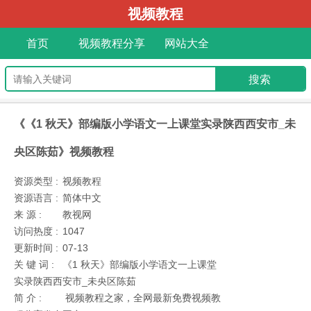
视频教程
首页
视频教程分享
网站大全
《《1 秋天》部编版小学语文一上课堂实录陕西西安市_未
央区陈茹》视频教程
资源类型 :
视频教程
资源语言 :
简体中文
来 源 :
教视网
访问热度 :
1047
更新时间 :
07-13
关 键 词 :
《1 秋天》部编版小学语文一上课堂
实录陕西西安市_未央区陈茹
简 介 :
视频教程之家，全网最新免费视频教