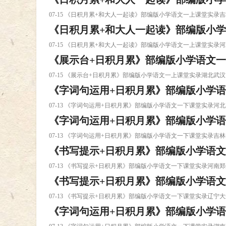
07-15 《日积月累+和大人一起读》部编版小学语文一上课堂实
《日积月累+和大人一起读》部编版小
吉林长春视频教程下载
07-15 《日积月累+和大人一起读》部编版小学语文一上课堂实
《展示台+日积月累》部编版小学语文一
河北秦皇视频教程下载
07-15 《展示台+日积月累》部编版小学语文一上课堂实录湖北
《字词句运用+日积月累》部编版小学语
武汉市_东湖视频教程下载
07-13 《字词句运用+日积月累》部编版小学语文一下课堂实录
《字词句运用+日积月累》部编版小学
河北廊坊市_视频教程下载
07-13 《字词句运用+日积月累》部编版小学语文一下课堂实录
《书写提示+日积月累》部编版小学语文
林省刘西视频教程下载
07-13 《书写提示+日积月累》部编版小学语文一下课堂实录河
《书写提示+日积月累》部编版小学语文
南郑州市_新视频教程下载
07-13 《书写提示+日积月累》部编版小学语文一下课堂实录辽
《字词句运用+日积月累》部编版小学语
宁大连市_中视频教程下载