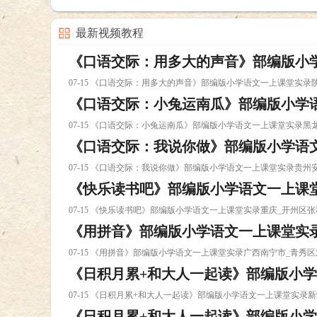
最新视频教程
《口语交际：用多大的声音》部编版小
07-15 《口语交际：用多大的声音》部编版小学语文一上课堂
《口语交际：小兔运南瓜》部编版小学
实录陕西神木县视频教程下载
07-15 《口语交际：小兔运南瓜》部编版小学语文一上课堂实
《口语交际：我说你做》部编版小学语
录黑龙江齐齐哈视频教程下载
07-15 《口语交际：我说你做》部编版小学语文一上课堂实录贵
《快乐读书吧》部编版小学语文一上课
贵州安顺市_普视频教程下载
07-15 《快乐读书吧》部编版小学语文一上课堂实录重庆_开州
《用拼音》部编版小学语文一上课堂实
秋兰视频教程下载
07-15 《用拼音》部编版小学语文一上课堂实录广西南宁市_青
《日积月累+和大人一起读》部编版小
区刘潞嘉视频教程下载
07-15 《日积月累+和大人一起读》部编版小学语文一上课堂实
《日积月累+和大人一起读》部编版小
新疆喀什视频教程下载