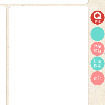
+
快搜
网站
导航
快速
搜索
顶部