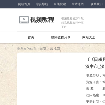
网站首页
综合导航
全能搜索
网站地图
联系我们
视频教程
视频教程资源导航
精品视频教程分享
平台
首页
视频教程分享
网站大全
您所在的位置：
首页
>
教视网
《《日积
汉中市_
资源类型 :
资源语言 :
来 源 :
访问热度 :
1
更新时间 :
0