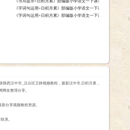
《书写提示+日积月累》部编版小学语文一下课堂实录辽宁大连市
郑州市_新在线视频教程，《书写提示+日积月累》部编版小学语文一下课堂
《字词句运用+日积月累》部编版小学语文一下课堂实录湖南邵阳
大连市_中在线视频教程，《书写提示+日积月累》部编版小学语文一下课堂
《字词句运用+日积月累》部编版小学语文一下课堂实录江苏宿迁
南邵阳市_在线视频教程，《字词句运用+日积月累》部编版小学语文一下课
苏宿迁市_在线视频教程，《字词句运用+日积月累》部编版小学语文一下课
录陕西汉中市_汉台区王静视频教程，最新汉中市,日积月累，
网网友整理分享。
最新分享视频教程资源。
者联系。