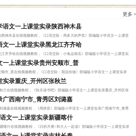
更多 
学语文一上课堂实录陕西神木县
实录陕西神木县在线视频教程，《口语交际：用多大的声音》部编版小学语文一上课堂
语文一上课堂实录黑龙江齐齐哈
录黑龙江齐齐哈在线视频教程，《口语交际：小兔运南瓜》部编版小学语文一上课堂实
文一上课堂实录贵州安顺市_普
州安顺市_普在线视频教程，《口语交际：我说你做》部编版小学语文一上课堂实录
堂实录重庆_开州区张秋兰
区张秋兰在线视频教程，《快乐读书吧》部编版小学语文一上课堂实录重庆_开州区张
录广西南宁市_青秀区刘潞嘉
秀区刘潞嘉在线视频教程，《用拼音》部编版小学语文一上课堂实录广西南宁市_青秀
学语文一上课堂实录新疆喀什
录新疆喀什在线视频教程，《日积月累+和大人一起读》部编版小学语文一上课堂实录
学语文一上课堂实录吉林长春