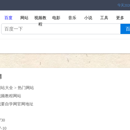
百度
网站
视频教
电影
音乐
小说
工具
更多
程
网
网站大全 > 热门网站
视频教程网站
我要自学网官网地址
730
7-10