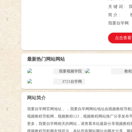
关 键 词 :
简 介 :
我要自学网
点击查看
最新热门网站网站
我要视频学院
教程
3721自学网
网站简介
我要自学网官网地址， ，我要自学网网站地址由视频教程导航
视频教程导航网，视频教程123，视频教程网站推广分享发布
更多，我要自学网相关的网站，请查看本站最新分享视频教程
视频教程导航网友情提示，本站所有网站网址由网友分享，网